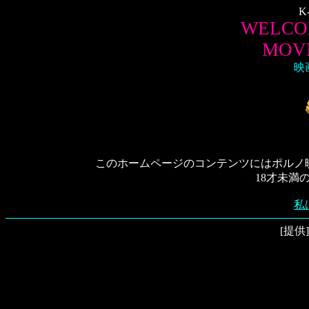
K-
WELCO
MOVI
映
このホームページのコンテンツにはポルノ
18才未満
私
[提供