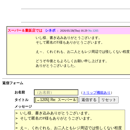
スーパー＆量販店では
シネポ
： 2026/05/28(Thu) 16:29
No.1205
いし様、書き込みありがとうございます。
そして匿名のY様もありがとうございます。
え～、くれぐれも、お二人ともレジ周辺では怪しくない程度に
どうぞ今後ともよろしくお願い申し上げます。
ありがとうございました。
返信フォーム
お名前
（
トリップ機能あり
）
タイトル
メッセージ