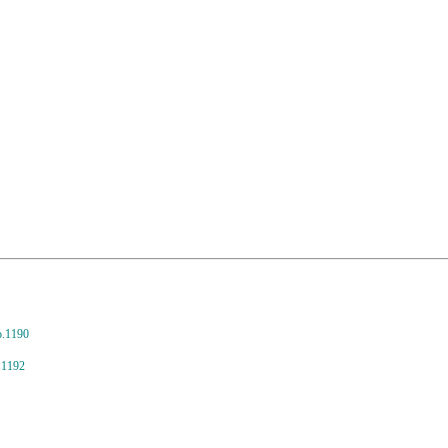
.1190
.1192