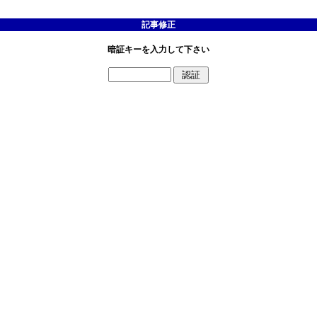
記事修正
暗証キーを入力して下さい