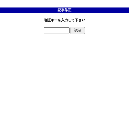
記事修正
暗証キーを入力して下さい