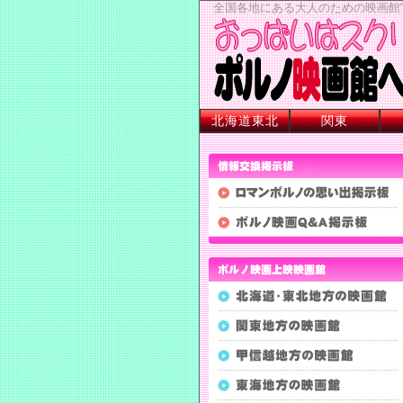
全国各地にある大人のための映画館“
北海道東北
関東