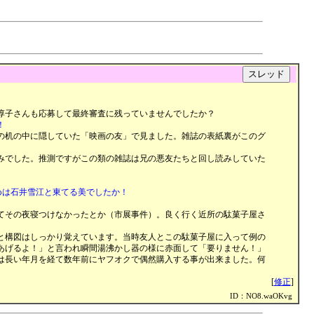
|
淳子さんも応募して最終審査に残っていませんでしたか？
！
の机の中に隠していた「映画の友」で見ました。雑誌の表紙裏がこのグ
みでした。推測ですがこの類の雑誌は兄の悪友たちと回し読みしていた
めは石井雪江と東てる美でしたか！
てその夜寝つけなかったとか（市展事件）。良く行く近所の駄菓子屋さ
と構図はしっかり覚えています。当時友人とこの駄菓子屋に入って例の
あげるよ！」と言われ瞬間湯沸かし器の様に赤面して「要りません！」
は長い年月を経て数年前にヤフオクで偶然購入する事が出来ました。何
[
修正
]
ID：NO8.waOKvg