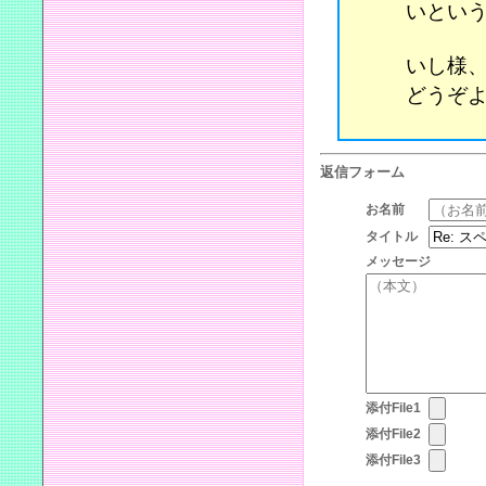
いという
いし様
どうぞ
返信フォーム
お名前
タイトル
メッセージ
添付File1
添付File2
添付File3